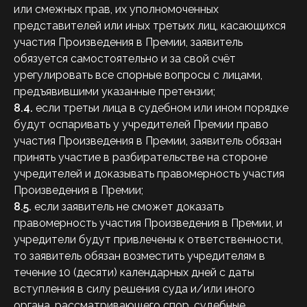
или смежных прав, их уполномоченных
представителей или иных третьих лиц, касающихся
участия Произведения в Премии, заявитель
обязуется самостоятельно и за свой счёт
урегулировать все спорные вопросы с лицами,
предъявившими указанные претензии;
8.4.
если третьи лица в судебном или ином порядке
будут оспаривать у учредителей Премии право
участия Произведения в Премии, заявитель обязан
принять участие в разбирательстве на стороне
учредителей и доказывать правомерность участия
Произведения в Премии;
8.5.
если заявитель не сможет доказать
правомерность участия Произведения в Премии, и
учредители будут привлечены к ответственности,
то заявитель обязан возместить учредителям в
течение 10 (десяти) календарных дней с даты
вступления в силу решения суда и/или иного
органа, рассматривающего спор, судебные