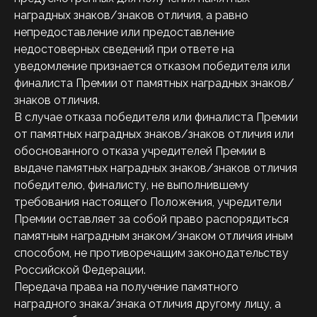
наградных знаков/знаков отличия, а равно
непредоставление или предоставление
недостоверных сведений при ответе на
уведомление признается отказом победителя или
финалиста Премии от памятных наградных знаков/
знаков отличия.
В случае отказа победителя или финалиста Премии
от памятных наградных знаков/знаков отличия или
обоснованного отказа учредителей Премии в
выдаче памятных наградных знаков/знаков отличия
победителю, финалисту, не выполнившему
требования настоящего Положения, учредители
Премии оставляет за собой право распорядиться
памятным наградным знаком/знаком отличия иным
способом, не противоречащим законодательству
Российской Федерации.
Передача права на получение памятного
наградного знака/знака отличия другому лицу, а