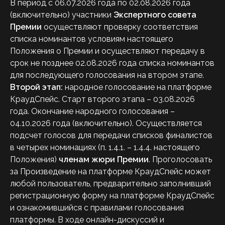
В период с 06.07.2026 года по 02.08.2026 года
(включительно) участники
Экспертного совета
Премии
осуществляют проверку соответствия
списка номинантов условиям настоящего
Положения о Премии и осуществляют передачу в
срок не позднее 02.08.2026 года списка номинантов
для последующего голосования на втором этапе.
Второй этап:
народное голосование на платформе
КраудСпейс. Старт второго этапа – 03.08.2026
года. Окончание народного голосования –
04.10.2026 года (включительно). Осуществляется
подсчет голосов для передачи списков финалистов
в четырех номинациях (п. 1.4.1. – 1.4.4. настоящего
Положения)
членам жюри Премии
. Проголосовать
за Произведение на платформе КраудСпейс может
любой пользователь, предварительно заполнивший
регистрационную форму на платформе КраудСпейс
и ознакомившийся с правилами голосования
платформы. В ходе онлайн-дискуссий и