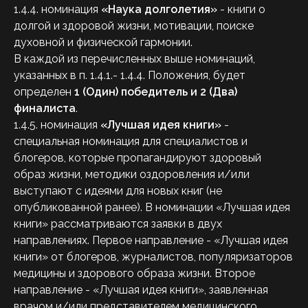
1.4.4. номинация
«Наука долголетия»
- книги о
долгой и здоровой жизни, мотивации, поиске
духовной и физической гармонии.
В каждой из перечисленных выше номинаций,
указанных в п. 1.4.1.- 1.4.4. Положения, будет
определен
1 (Один) победитель и 2 (Два)
финалиста
.
1.4.5. номинация
«Лучшая идея книги»
-
специальная номинация для специалистов и
блогеров, которые пропагандируют здоровый
образ жизни, методики оздоровления и/или
выступают с идеями для новых книг (не
опубликованной ранее). В номинации «Лучшая идея
книги» рассматриваются заявки в двух
направлениях. Первое направление - «Лучшая идея
книги» от блогеров, журналистов, популяризаторов
медицины и здорового образа жизни. Второе
направление - «Лучшая идея книги», заявленная
врачом и/или представителем медицинского