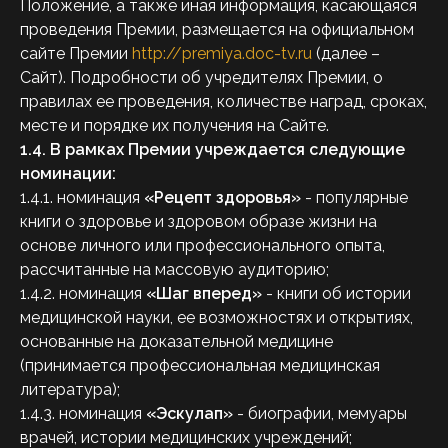
Положение, а также иная информация, касающаяся
проведения Премии, размещается на официальном
сайте Премии
http://premiya.doc-tv.ru
(далее –
Сайт). Подробности об учредителях Премии, о
правилах ее проведения, количестве наград, сроках,
месте и порядке их получения на Сайте.
1.4.
В рамках Премии учреждается следующие
номинации:
1.4.1. номинация
«Рецепт здоровья»
- популярные
книги о здоровье и здоровом образе жизни на
основе личного или профессионального опыта,
рассчитанные на массовую аудиторию;
1.4.2. номинация
«Шаг вперед»
- книги об истории
медицинской науки, ее возможностях и открытиях,
основанные на доказательной медицине
(принимается профессиональная медицинская
литература);
1.4.3. номинация
«Эскулап»
- биографии, мемуары
врачей, истории медицинских учреждений;