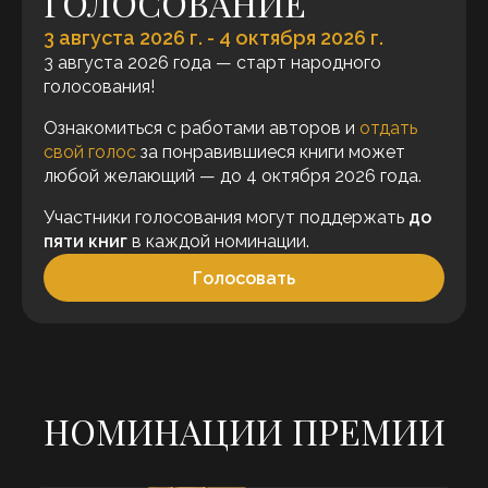
ГОЛОСОВАНИЕ
3 августа 2026 г. - 4 октября 2026 г.
3 августа 2026 года — старт народного
голосования!
Ознакомиться с работами авторов и
отдать
свой голос
за понравившиеся книги может
любой желающий
— до 4 октября 2026 года.
Участники голосования могут поддержать
до
пяти книг
в каждой номинации.
Голосовать
НОМИНАЦИИ ПРЕМИИ